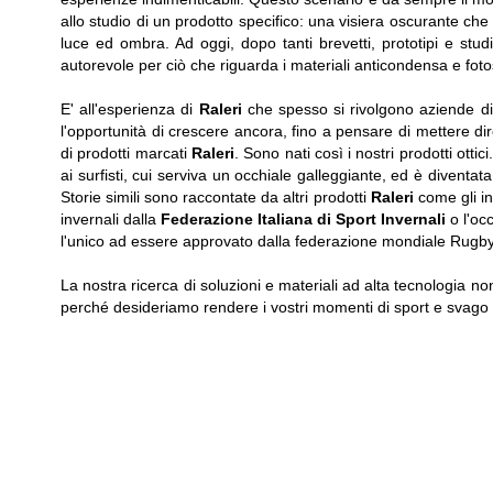
allo studio di un prodotto specifico: una visiera oscurante che 
luce ed ombra. Ad oggi, dopo tanti brevetti, prototipi e studi
autorevole per ciò che riguarda i materiali anticondensa e fotose
E' all'esperienza di
Raleri
che spesso si rivolgono aziende di 
l'opportunità di crescere ancora, fino a pensare di mettere dir
di prodotti marcati
Raleri
. Sono nati così i nostri prodotti ottic
ai surfisti, cui serviva un occhiale galleggiante, ed è diventat
Storie simili sono raccontate da altri prodotti
Raleri
come gli i
invernali dalla
Federazione Italiana di Sport Invernali
o l'oc
l'unico ad essere approvato dalla federazione mondiale Rugby
La nostra ricerca di soluzioni e materiali ad alta tecnologia n
perché desideriamo rendere i vostri momenti di sport e svago 