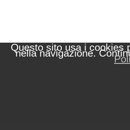
Questo sito usa i cookies 
nella navigazione. Contin
Pol