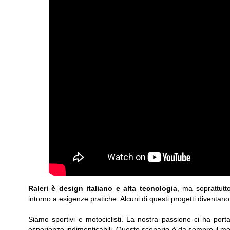
Raleri è design italiano e alta tecnologia
, ma soprattutt
intorno a esigenze pratiche. Alcuni di questi progetti diventano i
Siamo sportivi e motociclisti. La nostra passione ci ha port
esperienze indimenticabili. Questo scenario è da sempre il mo