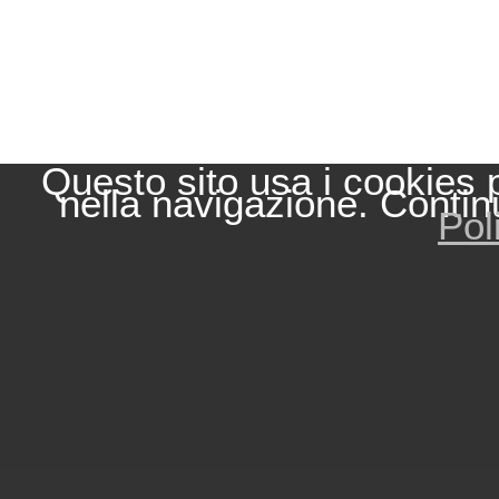
Questo sito usa i cookies 
nella navigazione. Contin
Pol