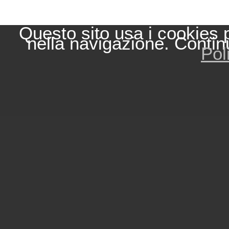
Questo sito usa i cookies 
nella navigazione. Contin
Pol