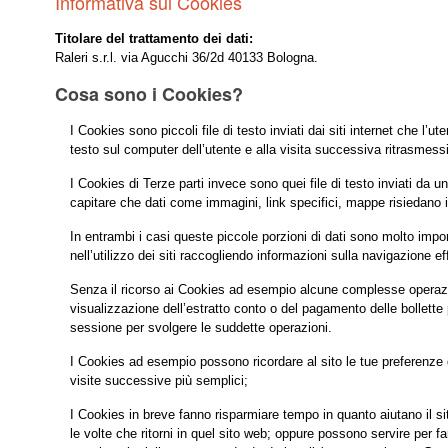
Informativa sui Cookies
Titolare del trattamento dei dati:
Raleri s.r.l. via Agucchi 36/2d 40133 Bologna.
Cosa sono i Cookies?
I Cookies sono piccoli file di testo inviati dai siti internet che l
testo sul computer dell’utente e alla visita successiva ritrasmessi 
I Cookies di Terze parti invece sono quei file di testo inviati da u
capitare che dati come immagini, link specifici, mappe risiedano in
In entrambi i casi queste piccole porzioni di dati sono molto impo
nell’utilizzo dei siti raccogliendo informazioni sulla navigazione ef
Senza il ricorso ai Cookies ad esempio alcune complesse operazio
visualizzazione dell’estratto conto o del pagamento delle bollette 
sessione per svolgere le suddette operazioni.
I Cookies ad esempio possono ricordare al sito le tue preferenze di
visite successive più semplici;
I Cookies in breve fanno risparmiare tempo in quanto aiutano il sito
le volte che ritorni in quel sito web; oppure possono servire per f