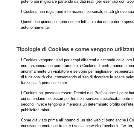
poterlo poi migliorare partendo da dati reali (per esempio con Goo
I Cookies non registrano informazioni personali, difatti gli eventua
Questi dati quindi possono essere letti solo dai computer e spess
autonomamente.
Tipologie di Cookies e come vengono utilizzat
I Cookies vengono usati per scopi differenti a seconda della loro 
non funzioneranno correttamente; i Cookies di performance o ana
anonimamente un visitatore e servono per migliorare l’esperienza e 
di funzionalità che, consentendo al sito di ricordare le scelte sele
funzionalità personalizzate.
I Cookies poi possono essere Tecnici o di Profilazione: i primi ha
cui si rendano necessari per fornire il servizio specificatamente ri
secondi invece tengono a memoria un determinato profilo dell’ute
pubblicitari mirati.
Come già visto prima all’interno di un sito web ci sono anche i Coo
condividere contenuti tramite i social network (Facebook, Twitte