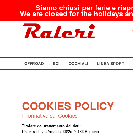
Siamo chiusi per ferie e riap
We are closed for the holidays an
OFFROAD
SCI
OCCHIALI
LINEA SPORT
COOKIES POLICY
Informativa sui Cookies
Titolare del trattamento dei dati:
Raleri s.r.l. via Agucchi 36/2d 40133 Bologna.