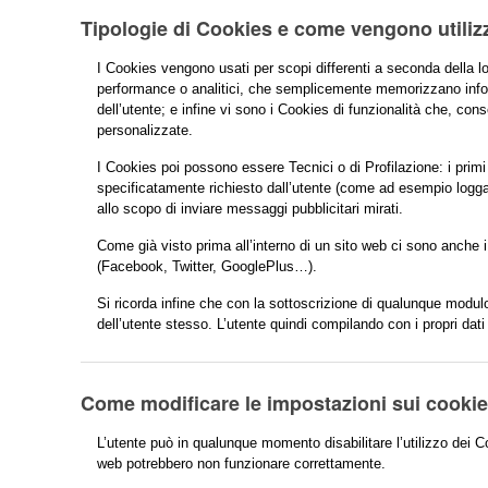
Tipologie di Cookies e come vengono utilizz
I Cookies vengono usati per scopi differenti a seconda della l
performance o analitici, che semplicemente memorizzano inform
dell’utente; e infine vi sono i Cookies di funzionalità che, cons
personalizzate.
I Cookies poi possono essere Tecnici o di Profilazione: i primi 
specificatamente richiesto dall’utente (come ad esempio loggar
allo scopo di inviare messaggi pubblicitari mirati.
Come già visto prima all’interno di un sito web ci sono anche i
(Facebook, Twitter, GooglePlus…).
Si ricorda infine che con la sottoscrizione di qualunque modulo 
dell’utente stesso. L’utente quindi compilando con i propri dati
Come modificare le impostazioni sui cooki
L’utente può in qualunque momento disabilitare l’utilizzo dei 
web potrebbero non funzionare correttamente.