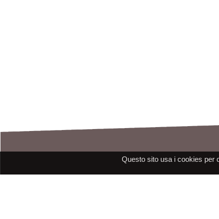
Questo sito usa i cookies per 
Assistenza
E-mail: assistenza@raleri.com