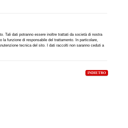
to. Tali dati potranno essere inoltre trattati da società di nostra
 la funzione di responsabile del trattamento. In particolare,
nutenzione tecnica del sito. I dati raccolti non saranno ceduti a
INDIETRO