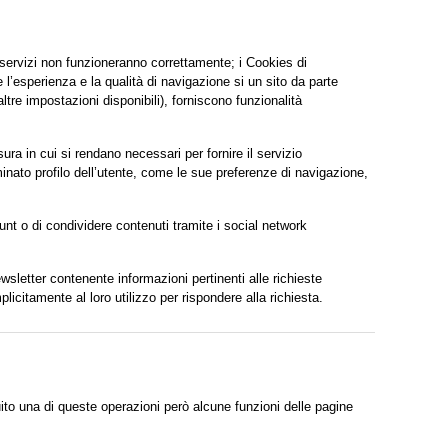
 servizi non funzioneranno correttamente; i Cookies di
’esperienza e la qualità di navigazione si un sito da parte
ltre impostazioni disponibili), forniscono funzionalità
ra in cui si rendano necessari per fornire il servizio
inato profilo dell’utente, come le sue preferenze di navigazione,
unt o di condividere contenuti tramite i social network
wsletter contenente informazioni pertinenti alle richieste
icitamente al loro utilizzo per rispondere alla richiesta.
ito una di queste operazioni però alcune funzioni delle pagine