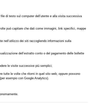
 file di testo sul computer dell’utente e alla visita successiva
a volte può capitare che dati come immagini, link specifici, mappe
 nell’utilizzo dei siti raccogliendo informazioni sulla
alizzazione dell’estratto conto o del pagamento delle bollette
ndere le visite successive più semplici;
re tutte le volte che ritorni in quel sito web; oppure possono
i (per esempio con Google Analytics).
autonomamente.