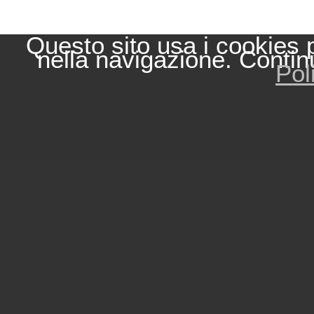
Questo sito usa i cookies 
nella navigazione. Contin
Pol