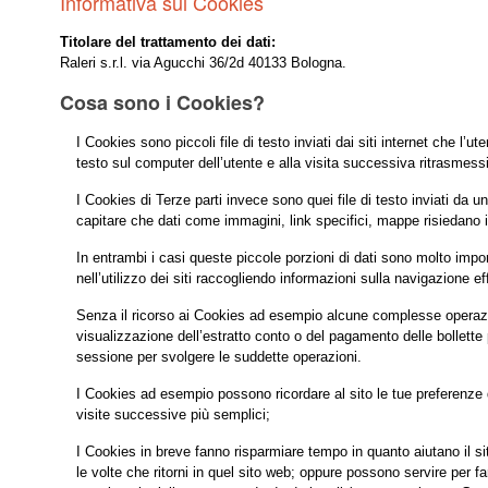
Informativa sui Cookies
Titolare del trattamento dei dati:
Raleri s.r.l. via Agucchi 36/2d 40133 Bologna.
Cosa sono i Cookies?
I Cookies sono piccoli file di testo inviati dai siti internet che l
testo sul computer dell’utente e alla visita successiva ritrasmessi 
I Cookies di Terze parti invece sono quei file di testo inviati da u
capitare che dati come immagini, link specifici, mappe risiedano in
In entrambi i casi queste piccole porzioni di dati sono molto impo
nell’utilizzo dei siti raccogliendo informazioni sulla navigazione ef
Senza il ricorso ai Cookies ad esempio alcune complesse operazio
visualizzazione dell’estratto conto o del pagamento delle bollette 
sessione per svolgere le suddette operazioni.
I Cookies ad esempio possono ricordare al sito le tue preferenze di
visite successive più semplici;
I Cookies in breve fanno risparmiare tempo in quanto aiutano il sito
le volte che ritorni in quel sito web; oppure possono servire per f