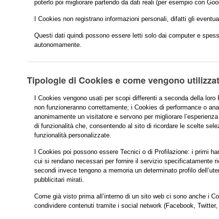
poterlo poi migliorare partendo da dati reali (per esempio con Goo
I Cookies non registrano informazioni personali, difatti gli eventua
Questi dati quindi possono essere letti solo dai computer e spess
autonomamente.
Tipologie di Cookies e come vengono utilizzat
I Cookies vengono usati per scopi differenti a seconda della loro 
non funzioneranno correttamente; i Cookies di performance o ana
anonimamente un visitatore e servono per migliorare l’esperienza e 
di funzionalità che, consentendo al sito di ricordare le scelte sele
funzionalità personalizzate.
I Cookies poi possono essere Tecnici o di Profilazione: i primi ha
cui si rendano necessari per fornire il servizio specificatamente ri
secondi invece tengono a memoria un determinato profilo dell’ute
pubblicitari mirati.
Come già visto prima all’interno di un sito web ci sono anche i Coo
condividere contenuti tramite i social network (Facebook, Twitte