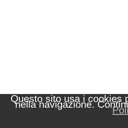
Questo sito usa i cookies 
nella navigazione. Contin
Pol