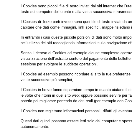
I Cookies sono piccoli file di testo inviati dai siti internet che l
testo sul computer dell’utente e alla visita successiva ritrasmessi 
I Cookies di Terze parti invece sono quei file di testo inviati da u
capitare che dati come immagini, link specifici, mappe risiedano in
In entrambi i casi queste piccole porzioni di dati sono molto impo
nell’utilizzo dei siti raccogliendo informazioni sulla navigazione ef
Senza il ricorso ai Cookies ad esempio alcune complesse operazio
visualizzazione dell’estratto conto o del pagamento delle bollette 
sessione per svolgere le suddette operazioni.
I Cookies ad esempio possono ricordare al sito le tue preferenze di
visite successive più semplici;
I Cookies in breve fanno risparmiare tempo in quanto aiutano il sito
le volte che ritorni in quel sito web; oppure possono servire per f
poterlo poi migliorare partendo da dati reali (per esempio con Goo
I Cookies non registrano informazioni personali, difatti gli eventua
Questi dati quindi possono essere letti solo dai computer e spess
autonomamente.