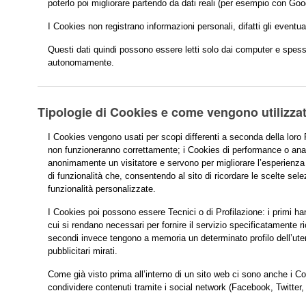
poterlo poi migliorare partendo da dati reali (per esempio con Goo
I Cookies non registrano informazioni personali, difatti gli eventua
Questi dati quindi possono essere letti solo dai computer e spess
autonomamente.
Tipologie di Cookies e come vengono utilizzat
I Cookies vengono usati per scopi differenti a seconda della loro 
non funzioneranno correttamente; i Cookies di performance o ana
anonimamente un visitatore e servono per migliorare l’esperienza e 
di funzionalità che, consentendo al sito di ricordare le scelte sele
funzionalità personalizzate.
I Cookies poi possono essere Tecnici o di Profilazione: i primi ha
cui si rendano necessari per fornire il servizio specificatamente ri
secondi invece tengono a memoria un determinato profilo dell’ute
pubblicitari mirati.
Come già visto prima all’interno di un sito web ci sono anche i Coo
condividere contenuti tramite i social network (Facebook, Twitte