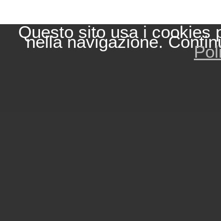
Questo sito usa i cookies 
nella navigazione. Contin
Pol