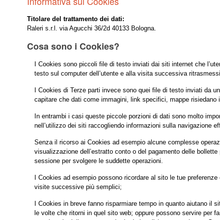
Informativa sui Cookies
Titolare del trattamento dei dati:
Raleri s.r.l. via Agucchi 36/2d 40133 Bologna.
Cosa sono i Cookies?
I Cookies sono piccoli file di testo inviati dai siti internet che l
testo sul computer dell’utente e alla visita successiva ritrasmessi 
I Cookies di Terze parti invece sono quei file di testo inviati da u
capitare che dati come immagini, link specifici, mappe risiedano in
In entrambi i casi queste piccole porzioni di dati sono molto impo
nell’utilizzo dei siti raccogliendo informazioni sulla navigazione ef
Senza il ricorso ai Cookies ad esempio alcune complesse operazio
visualizzazione dell’estratto conto o del pagamento delle bollette 
sessione per svolgere le suddette operazioni.
I Cookies ad esempio possono ricordare al sito le tue preferenze di
visite successive più semplici;
I Cookies in breve fanno risparmiare tempo in quanto aiutano il sito
le volte che ritorni in quel sito web; oppure possono servire per f