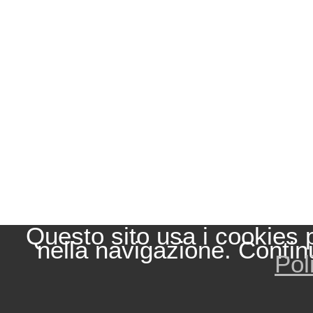
Questo sito usa i cookies 
nella navigazione. Contin
Pol