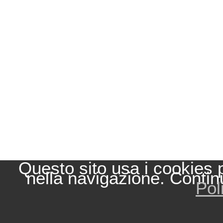
Questo sito usa i cookies 
nella navigazione. Contin
Pol