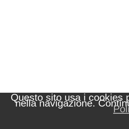
Questo sito usa i cookies 
nella navigazione. Contin
Pol