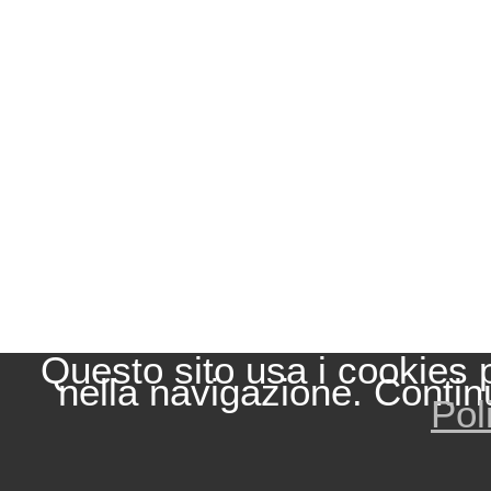
Questo sito usa i cookies 
nella navigazione. Contin
Pol