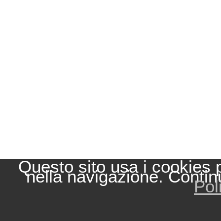
Questo sito usa i cookies 
nella navigazione. Contin
Pol