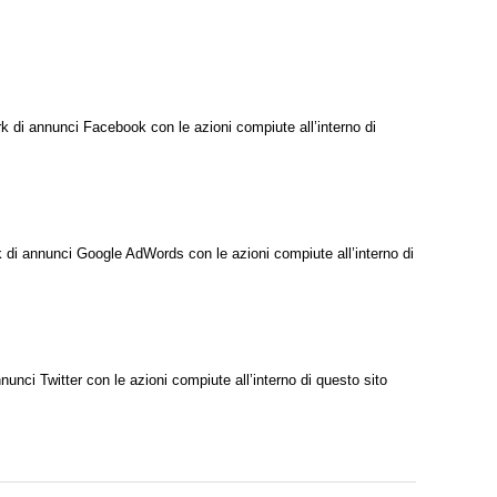
rk di annunci Facebook con le azioni compiute all’interno di
rk di annunci Google AdWords con le azioni compiute all’interno di
nnunci Twitter con le azioni compiute all’interno di questo sito