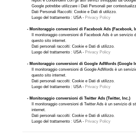
report e condividerli con gli altri servizi sviluppati da Google
Google potrebbe utilizzare i Dati Personali per contestualizz
Dati Personali Raccolti: Cookie e Dati di utilizzo.
Luogo del trattamento : USA -
Privacy Policy
- Monitoraggio conversioni di Facebook Ads (Facebook, I
Il monitoraggio conversioni di Facebook Ads è un servizio di
questo sito internet.
Dati personali raccolti: Cookie e Dati di utilizzo.
Luogo del trattamento : USA -
Privacy Policy
- Monitoraggio conversioni di Google AdWords (Google In
Il monitoraggio conversioni di Google AdWords è un servizio 
questo sito internet.
Dati personali raccolti: Cookie e Dati di utilizzo.
Luogo del trattamento : USA -
Privacy Policy
- Monitoraggio conversioni di Twitter Ads (Twitter, Inc.)
Il monitoraggio conversioni di Twitter Ads è un servizio di st
internet.
Dati personali raccolti: Cookie e Dati di utilizzo.
Luogo del trattamento : USA -
Privacy Policy