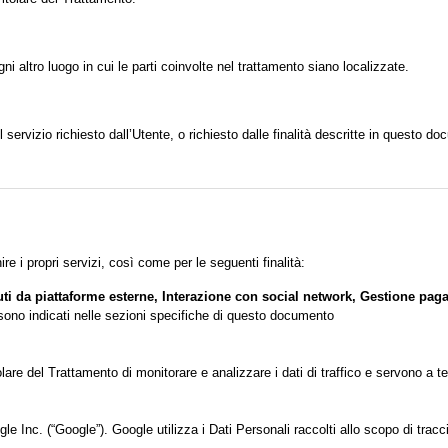
gni altro luogo in cui le parti coinvolte nel trattamento siano localizzate.
l servizio richiesto dall’Utente, o richiesto dalle finalità descritte in questo 
ire i propri servizi, così come per le seguenti finalità:
enuti da piattaforme esterne, Interazione con social network, Gestione pag
tà sono indicati nelle sezioni specifiche di questo documento
lare del Trattamento di monitorare e analizzare i dati di traffico e servono a 
e Inc. (“Google”). Google utilizza i Dati Personali raccolti allo scopo di tracc