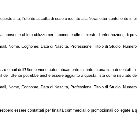
esto sito, l’utente accetta di essere iscritto alla Newsletter contenente inform
acconsente al loro utilizzo per rispondere alle richieste di informazioni, di pre
 Email, Nome, Cognome, Data di Nascita, Professione, Titolo di Studio, Numero 
ndirizzo email dell’Utente viene automaticamente inserito in una lista di contat
email dell’Utente potrebbe anche essere aggiunto a questa lista come risultato de
 Email, Nome, Cognome, Data di Nascita, Professione, Titolo di Studio, Numero 
trebbero essere contattati per finalità commerciali o promozionali collegate a q