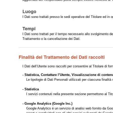
Luogo
I Dati sono trattati presso le sedi operative del Titolare ed in o
Tempi
I Dati sono trattati per il tempo necessario allo svolgimento de
Trattamento o la cancellazione dei Dati.
Finalità del Trattamento dei Dati raccolti
I Dati dell’Utente sono raccolti per consentire al Titolare di forn
- Statistica, Contattare l’Utente, Visualizzazione di cont
Le tipologie di Dati Personali utilizzati per ciascuna finali
- Statistica
I servizi contenuti nella presente sezione permettono al Tito
- Google Analytics (Google Inc.)
Google Analytics è un servizio di analisi web fornito da Googl