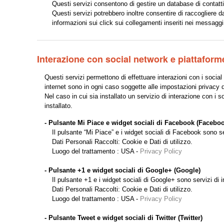
Questi servizi consentono di gestire un database di contatti e
Questi servizi potrebbero inoltre consentire di raccogliere da
informazioni sui click sui collegamenti inseriti nei messaggi
Interazione con social network e piattaform
Questi servizi permettono di effettuare interazioni con i social
internet sono in ogni caso soggette alle impostazioni privacy d
Nel caso in cui sia installato un servizio di interazione con i so
installato.
- Pulsante Mi Piace e widget sociali di Facebook (Faceboo
Il pulsante “Mi Piace” e i widget sociali di Facebook sono se
Dati Personali Raccolti: Cookie e Dati di utilizzo.
Luogo del trattamento : USA -
Privacy Policy
- Pulsante +1 e widget sociali di Google+ (Google)
Il pulsante +1 e i widget sociali di Google+ sono servizi di 
Dati Personali Raccolti: Cookie e Dati di utilizzo.
Luogo del trattamento : USA -
Privacy Policy
- Pulsante Tweet e widget sociali di Twitter (Twitter)