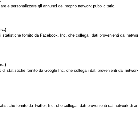
.
are e personalizzare gli annunci del proprio network pubblicitario.
nc.)
 statistiche fornito da Facebook, Inc. che collega i dati provenienti dal netwo
c.)
di statistiche fornito da Google Inc. che collega i dati provenienti dal netwo
atistiche fornito da Twitter, Inc. che collega i dati provenienti dal network di a