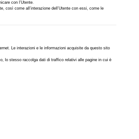
nicare con l’Utente.
ente, così come all’interazione dell’Utente con essi, come le
ernet. Le interazioni e le informazioni acquisite da questo sito
, lo stesso raccolga dati di traffico relativi alle pagine in cui è