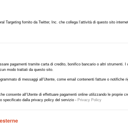
Targeting fornito da Twitter, Inc. che collega l’attività di questo sito internet
sare pagamenti tramite carta di credito, bonifico bancario o altri strumenti. I 
cun modo trattati da questo sito.
programmato di messaggi all’Utente, come email contenenti fatture o notifiche r
he consente all’Utente di effettuare pagamenti online utilizzando le proprie cr
o specificato dalla privacy policy del servizio -
Privacy Policy
 esterne