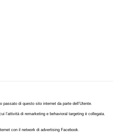
o passato di questo sito internet da parte dell’Utente.
ui l’attività di remarketing e behavioral targeting è collegata.
ternet con il network di advertising Facebook.