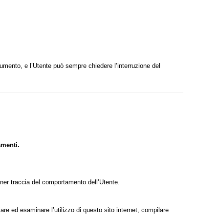
documento, e l’Utente può sempre chiedere l’interruzione del
amenti.
tener traccia del comportamento dell’Utente.
iare ed esaminare l’utilizzo di questo sito internet, compilare