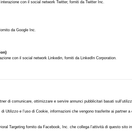
interazione con il social network Twitter, forniti da Twitter Inc.
fornito da Google Inc.
ion)
erazione con il social network Linkedin, forniti da LinkedIn Corporation.
ner di comunicare, ottimizzare e servire annunci pubblicitari basati sull’utilizz
 di Utilizzo e l’uso di Cookie, informazioni che vengono trasferite ai partner a c
l Targeting fornito da Facebook, Inc. che collega l’attività di questo sito in