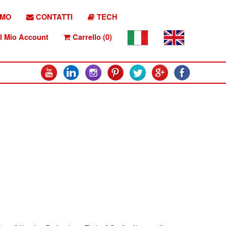
AMO
CONTATTI
TECH
l Mio Account
Carrello (0)