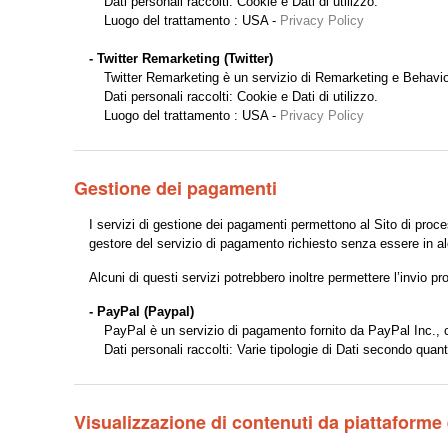
Dati personali raccolti: Cookie e Dati di utilizzo.
Luogo del trattamento : USA -
Privacy Policy
- Twitter Remarketing (Twitter)
Twitter Remarketing è un servizio di Remarketing e Behavioral 
Dati personali raccolti: Cookie e Dati di utilizzo.
Luogo del trattamento : USA -
Privacy Policy
Gestione dei pagamenti
I servizi di gestione dei pagamenti permettono al Sito di proces
gestore del servizio di pagamento richiesto senza essere in al
Alcuni di questi servizi potrebbero inoltre permettere l’invio 
- PayPal (Paypal)
PayPal è un servizio di pagamento fornito da PayPal Inc., c
Dati personali raccolti: Varie tipologie di Dati secondo quant
Visualizzazione di contenuti da piattaforme