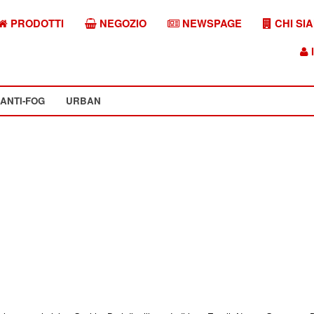
PRODOTTI
NEGOZIO
NEWSPAGE
CHI SI
I
ANTI-FOG
URBAN