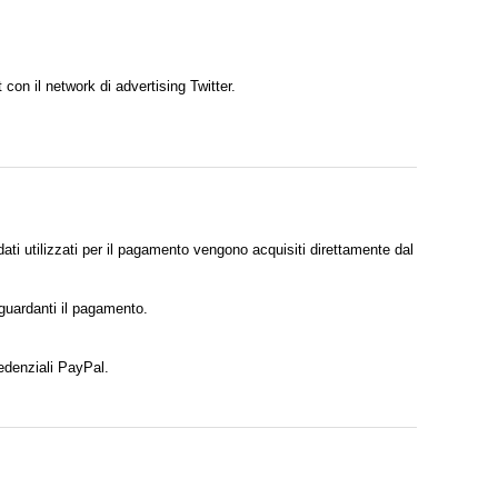
 con il network di advertising Twitter.
dati utilizzati per il pagamento vengono acquisiti direttamente dal
iguardanti il pagamento.
edenziali PayPal.