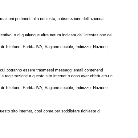
azioni pertinenti alla richiesta, a discrezione dell’azienda.
ventivo, o di qualunque altra natura indicata dall’intestazione del
di Telefono, Partita IVA, Ragione sociale, Indirizzo, Nazione,
ti a cui potranno essere trasmessi messaggi email contenenti
lla registrazione a questo sito internet o dopo aver effettuato un
di Telefono, Partita IVA, Ragione sociale, Indirizzo, Nazione,
uesto sito internet, così come per soddisfare richieste di