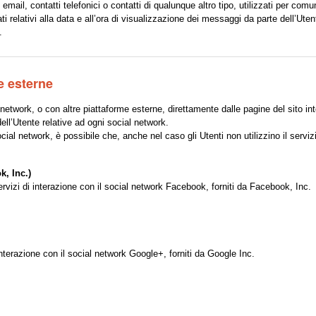
mail, contatti telefonici o contatti di qualunque altro tipo, utilizzati per comu
ti relativi alla data e all’ora di visualizzazione dei messaggi da parte dell’Ut
.
e esterne
 network, o con altre piattaforme esterne, direttamente dalle pagine del sito int
ell’Utente relative ad ogni social network.
cial network, è possibile che, anche nel caso gli Utenti non utilizzino il servizio
k, Inc.)
rvizi di interazione con il social network Facebook, forniti da Facebook, Inc.
interazione con il social network Google+, forniti da Google Inc.