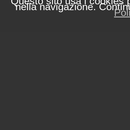
Questo sito usa i cookies 
nella navigazione. Contin
Pol