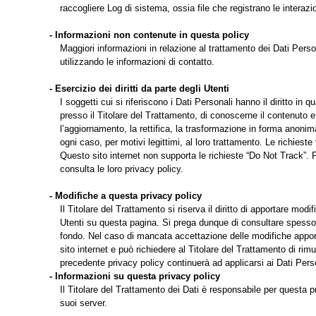
raccogliere Log di sistema, ossia file che registrano le interaz
- Informazioni non contenute in questa policy
Maggiori informazioni in relazione al trattamento dei Dati Pers
utilizzando le informazioni di contatto.
- Esercizio dei diritti da parte degli Utenti
I soggetti cui si riferiscono i Dati Personali hanno il diritto 
presso il Titolare del Trattamento, di conoscerne il contenuto e 
l’aggiornamento, la rettifica, la trasformazione in forma anonima
ogni caso, per motivi legittimi, al loro trattamento. Le richieste
Questo sito internet non supporta le richieste “Do Not Track”. Pe
consulta le loro privacy policy.
- Modifiche a questa privacy policy
Il Titolare del Trattamento si riserva il diritto di apportare m
Utenti su questa pagina. Si prega dunque di consultare spesso 
fondo. Nel caso di mancata accettazione delle modifiche apporta
sito internet e può richiedere al Titolare del Trattamento di ri
precedente privacy policy continuerà ad applicarsi ai Dati Pers
- Informazioni su questa privacy policy
Il Titolare del Trattamento dei Dati è responsabile per questa 
suoi server.