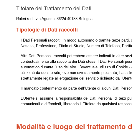
Titolare del Trattamento dei Dati
Raleri s.r.l. via Agucchi 36/2d 40133 Bologna.
Tipologie di Dati raccolti
I Dati Personali raccolti, in modo autonomo o tramite terze parti,
Nascita, Professione, Titolo di Studio, Numero di Telefono, Parti
Altri Dati Personali raccolti potrebbero essere indicati in altre sez
contestualmente alla raccolta dei Dati stessi.I Dati Personali pos
automatico durante l’uso del sito. L’eventuale utilizzo di Cookie - o 
utilizzati da questo sito, ove non diversamente precisato, ha la final
strettamente legate all’erogazione del servizio richiesto dall’Utent
Il mancato conferimento da parte dell’Utente di alcuni Dati Person
L’Utente si assume la responsabilità dei Dati Personali di terzi pub
comunicarli o diffonderli, liberando il Titolare da qualsiasi responsa
Modalità e luogo del trattamento de