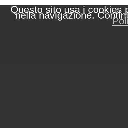
Questo sito usa i cookies 
nella navigazione. Contin
Pol