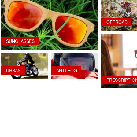
OFFROAD
SUNGLASSES
URBAN
ANTI-FOG
PRESCRIPTIO