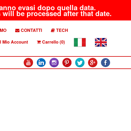
aranno evasi dopo quella data.
will be processed after that date.
AMO
CONTATTI
TECH
l Mio Account
Carrello (0)