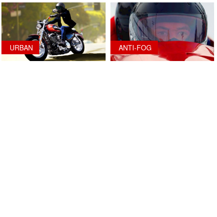
URBAN
ANTI-FOG