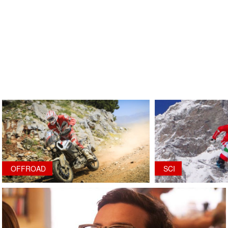
OFFROAD
SCI