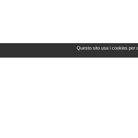
Questo sito usa i cookies per 
Assistenza