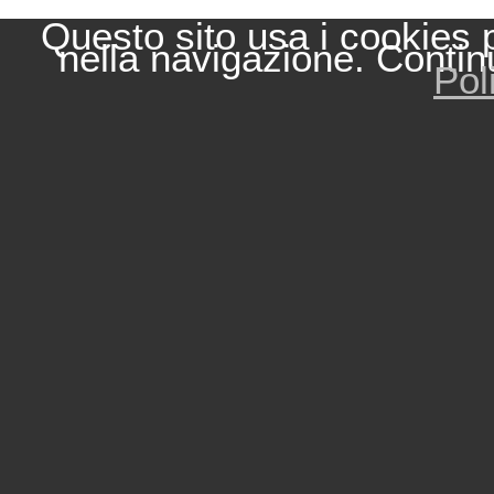
Questo sito usa i cookies 
nella navigazione. Contin
Pol