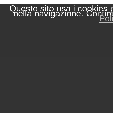
Questo sito usa i cookies 
nella navigazione. Contin
Pol