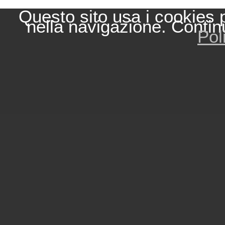
Questo sito usa i cookies 
nella navigazione. Contin
Pol