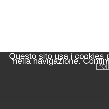
Questo sito usa i cookies 
nella navigazione. Contin
Pol