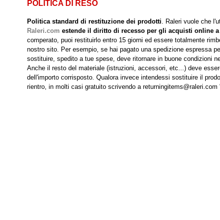
POLITICA DI RESO
Politica standard di restituzione dei prodotti
. Raleri vuole che l'
Raleri.com
estende il diritto di recesso per gli acquisti online a
comperato, puoi restituirlo entro 15 giorni ed essere totalmente rimbo
nostro sito. Per esempio, se hai pagato una spedizione espressa per r
sostituire, spedito a tue spese, deve ritornare in buone condizioni nei
Anche il resto del materiale (istruzioni, accessori, etc...) deve esse
dell'importo corrisposto. Qualora invece intendessi sostituire il prodo
rientro, in molti casi gratuito scrivendo a returningitems@raleri.com