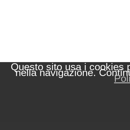
Questo sito usa i cookies 
nella navigazione. Contin
Pol