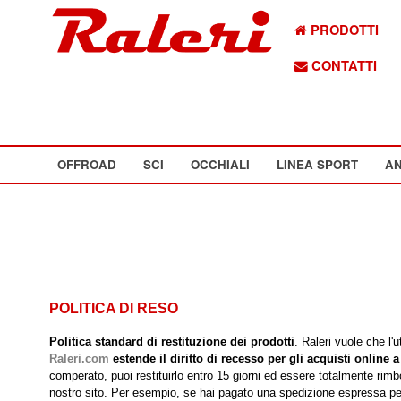
PRODOTTI
CONTATTI
OFFROAD
SCI
OCCHIALI
LINEA SPORT
AN
POLITICA DI RESO
Politica standard di restituzione dei prodotti
. Raleri vuole che l'
Raleri.com
estende il diritto di recesso per gli acquisti online a
comperato, puoi restituirlo entro 15 giorni ed essere totalmente rimbo
nostro sito. Per esempio, se hai pagato una spedizione espressa per r