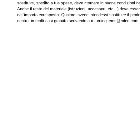
sostituire, spedito a tue spese, deve ritornare in buone condizioni nei
Anche il resto del materiale (istruzioni, accessori, etc...) deve esse
dell'importo corrisposto. Qualora invece intendessi sostituire il prodo
rientro, in molti casi gratuito scrivendo a returningitems@raleri.com