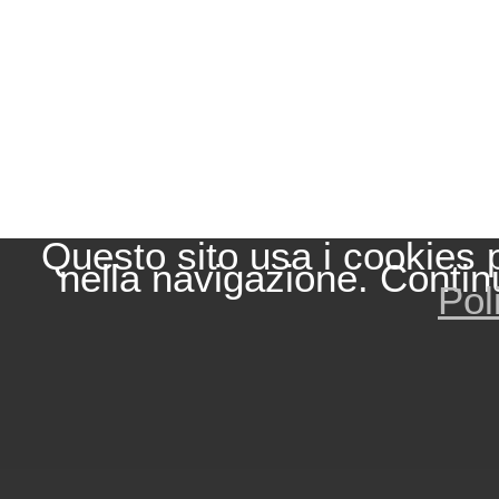
Questo sito usa i cookies 
nella navigazione. Contin
Pol