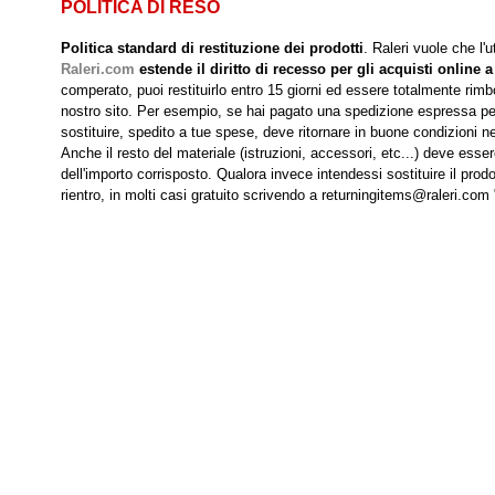
POLITICA DI RESO
Politica standard di restituzione dei prodotti
. Raleri vuole che l'
Raleri.com
estende il diritto di recesso per gli acquisti online a
comperato, puoi restituirlo entro 15 giorni ed essere totalmente rimbo
nostro sito. Per esempio, se hai pagato una spedizione espressa per r
sostituire, spedito a tue spese, deve ritornare in buone condizioni nei
Anche il resto del materiale (istruzioni, accessori, etc...) deve esse
dell'importo corrisposto. Qualora invece intendessi sostituire il prodo
rientro, in molti casi gratuito scrivendo a returningitems@raleri.com