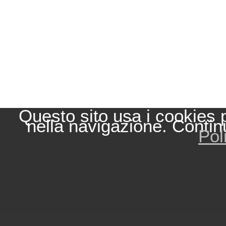
Questo sito usa i cookies 
nella navigazione. Contin
Pol