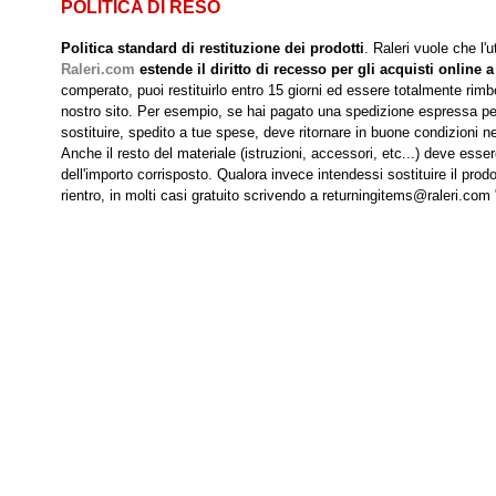
POLITICA DI RESO
Politica standard di restituzione dei prodotti
. Raleri vuole che l'
Raleri.com
estende il diritto di recesso per gli acquisti online a
comperato, puoi restituirlo entro 15 giorni ed essere totalmente rimbo
nostro sito. Per esempio, se hai pagato una spedizione espressa per r
sostituire, spedito a tue spese, deve ritornare in buone condizioni nei
Anche il resto del materiale (istruzioni, accessori, etc...) deve esse
dell'importo corrisposto. Qualora invece intendessi sostituire il prodo
rientro, in molti casi gratuito scrivendo a returningitems@raleri.com