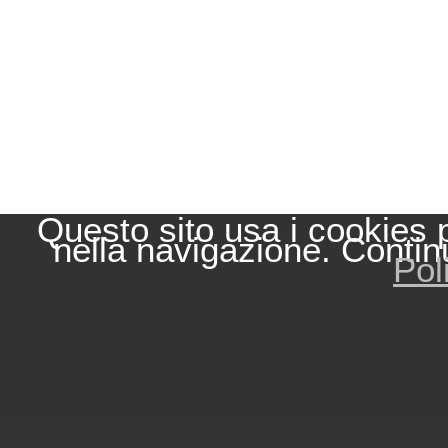
Questo sito usa i cookies 
nella navigazione. Contin
Pol