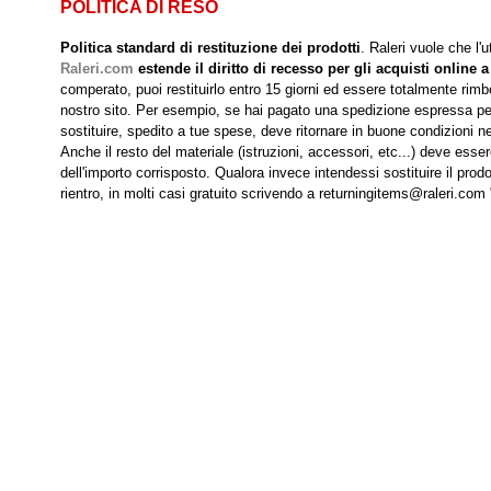
POLITICA DI RESO
Politica standard di restituzione dei prodotti
. Raleri vuole che l'
Raleri.com
estende il diritto di recesso per gli acquisti online a
comperato, puoi restituirlo entro 15 giorni ed essere totalmente rimbo
nostro sito. Per esempio, se hai pagato una spedizione espressa per r
sostituire, spedito a tue spese, deve ritornare in buone condizioni nei
Anche il resto del materiale (istruzioni, accessori, etc...) deve esse
dell'importo corrisposto. Qualora invece intendessi sostituire il prodo
rientro, in molti casi gratuito scrivendo a returningitems@raleri.com