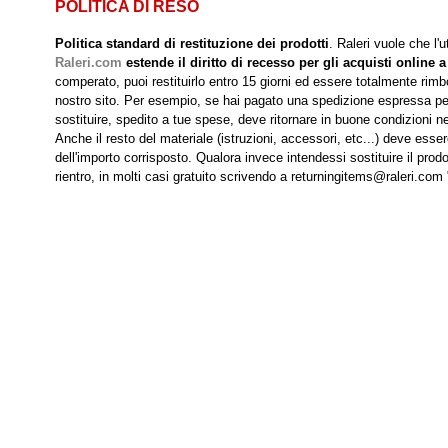
POLITICA DI RESO
Politica standard di restituzione dei prodotti
. Raleri vuole che l'
Raleri.com
estende il diritto di recesso per gli acquisti online a
comperato, puoi restituirlo entro 15 giorni ed essere totalmente rimbo
nostro sito. Per esempio, se hai pagato una spedizione espressa per r
sostituire, spedito a tue spese, deve ritornare in buone condizioni nei
Anche il resto del materiale (istruzioni, accessori, etc...) deve esse
dell'importo corrisposto. Qualora invece intendessi sostituire il prodo
rientro, in molti casi gratuito scrivendo a returningitems@raleri.com