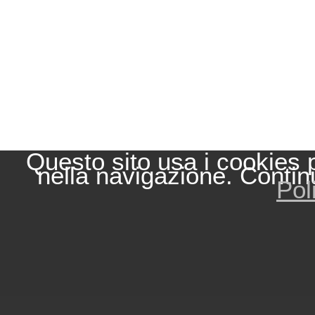
Questo sito usa i cookies 
nella navigazione. Contin
Pol