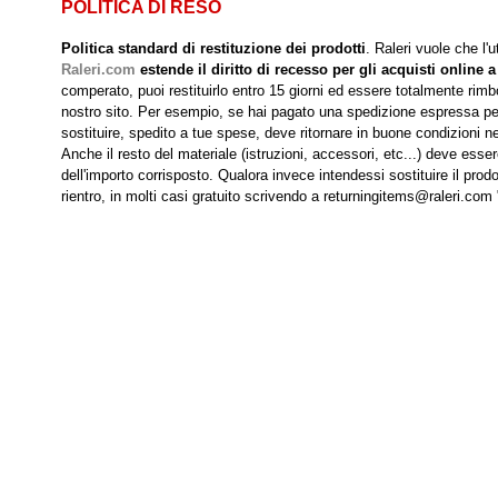
POLITICA DI RESO
Politica standard di restituzione dei prodotti
. Raleri vuole che l'
Raleri.com
estende il diritto di recesso per gli acquisti online a
comperato, puoi restituirlo entro 15 giorni ed essere totalmente rimbo
nostro sito. Per esempio, se hai pagato una spedizione espressa per r
sostituire, spedito a tue spese, deve ritornare in buone condizioni nei
Anche il resto del materiale (istruzioni, accessori, etc...) deve esse
dell'importo corrisposto. Qualora invece intendessi sostituire il prodo
rientro, in molti casi gratuito scrivendo a returningitems@raleri.com