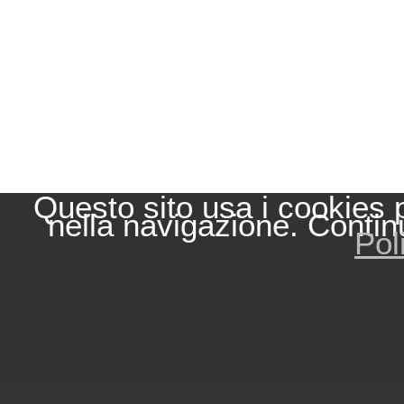
Questo sito usa i cookies 
nella navigazione. Contin
Pol