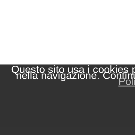
Questo sito usa i cookies 
nella navigazione. Contin
Pol