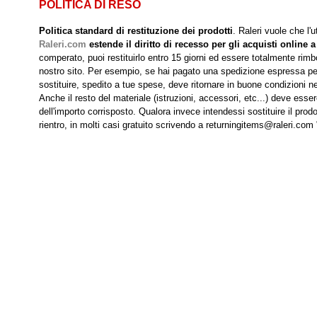
POLITICA DI RESO
Politica standard di restituzione dei prodotti
. Raleri vuole che l'
Raleri.com
estende il diritto di recesso per gli acquisti online a
comperato, puoi restituirlo entro 15 giorni ed essere totalmente rimbo
nostro sito. Per esempio, se hai pagato una spedizione espressa per r
sostituire, spedito a tue spese, deve ritornare in buone condizioni nei
Anche il resto del materiale (istruzioni, accessori, etc...) deve esse
dell'importo corrisposto. Qualora invece intendessi sostituire il prodo
rientro, in molti casi gratuito scrivendo a returningitems@raleri.com