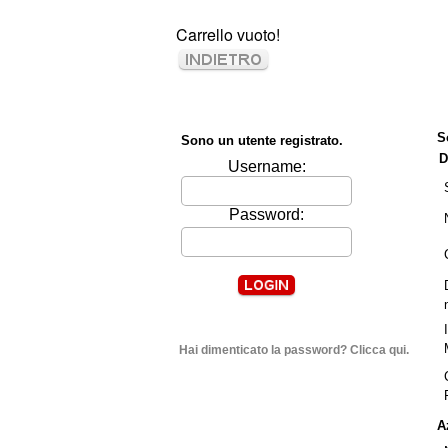
Carrello vuoto!
S
Sono un utente registrato.
D
Username:
Password:
Hai dimenticato la password? Clicca qui.
A