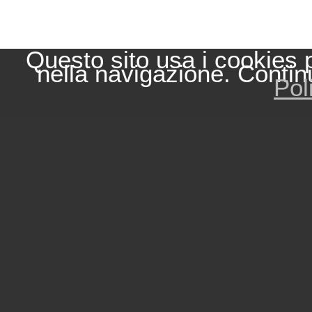
Questo sito usa i cookies 
nella navigazione. Contin
Pol