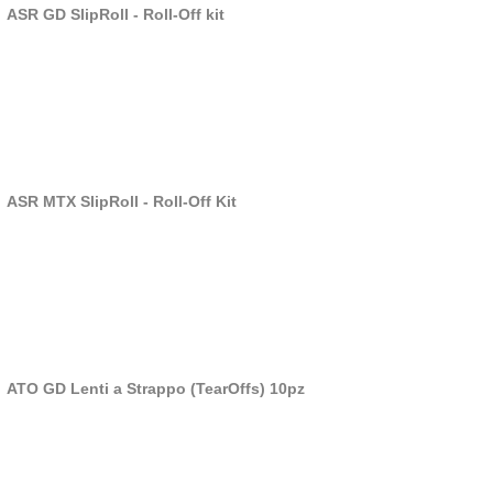
ASR GD SlipRoll - Roll-Off kit
ASR MTX SlipRoll - Roll-Off Kit
ATO GD Lenti a Strappo (TearOffs) 10pz