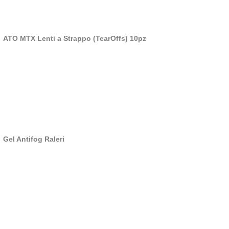
ATO MTX Lenti a Strappo (TearOffs) 10pz
Gel Antifog Raleri