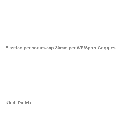
_ Elastico per scrum-cap 30mm per WR/Sport Goggles
_ Kit di Pulizia