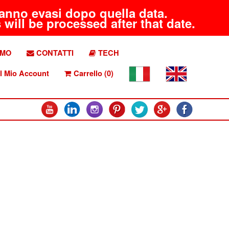
aranno evasi dopo quella data.
will be processed after that date.
AMO
CONTATTI
TECH
l Mio Account
Carrello (0)