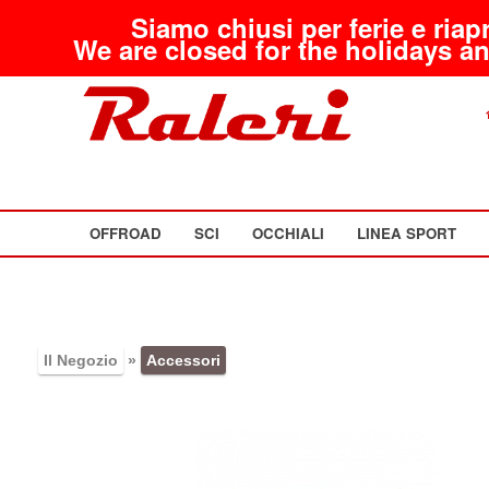
Siamo chiusi per ferie e riap
We are closed for the holidays an
OFFROAD
SCI
OCCHIALI
LINEA SPORT
Il Negozio
»
Accessori