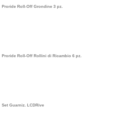
Proride Roll-Off Grondine 3 pz.
Proride Roll-Off Rollini di Ricambio 6 pz.
Set Guarniz. LCDRive