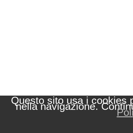
Questo sito usa i cookies 
nella navigazione. Contin
Pol