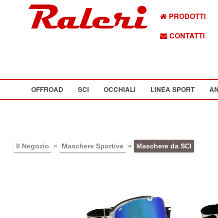
PRODOTTI
CONTATTI
OFFROAD
SCI
OCCHIALI
LINEA SPORT
AN
Il Negozio
»
Maschere Sportive
»
Maschere da SCI