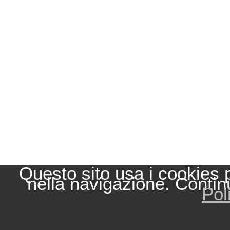
Questo sito usa i cookies 
nella navigazione. Contin
Pol