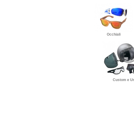
Occhiali
Custom e U