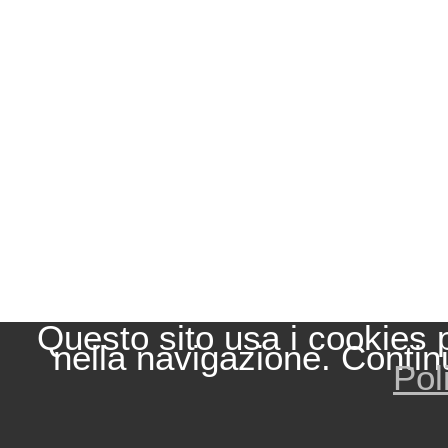
Questo sito usa i cookies 
nella navigazione. Contin
Pol