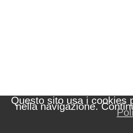
Questo sito usa i cookies 
nella navigazione. Contin
Pol