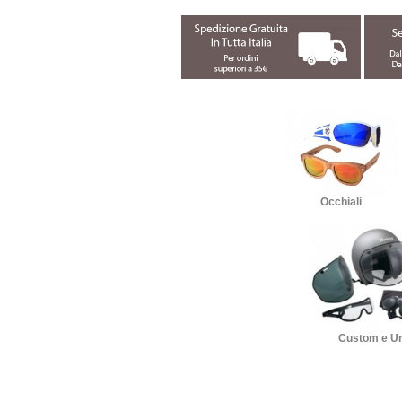
Occhiali
Custom e U