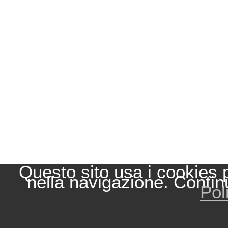
Questo sito usa i cookies 
nella navigazione. Contin
Pol