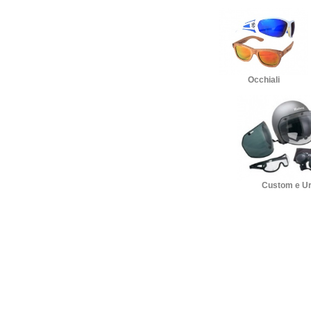
Occhiali
Custom e U