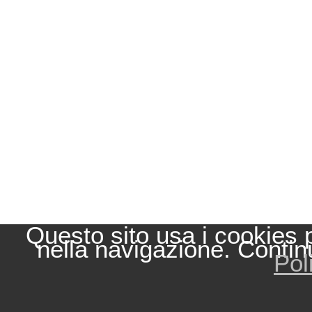
Questo sito usa i cookies 
nella navigazione. Contin
Pol