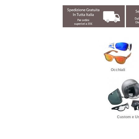
Occhiali
Custom e U