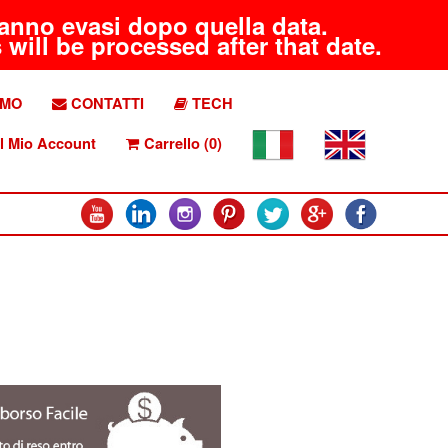
aranno evasi dopo quella data.
will be processed after that date.
AMO
CONTATTI
TECH
l Mio Account
Carrello (0)