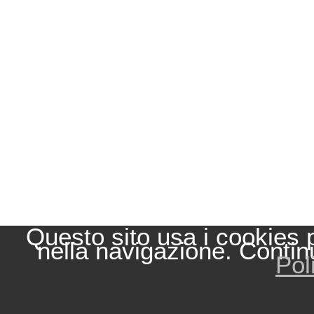
Questo sito usa i cookies 
nella navigazione. Contin
Pol