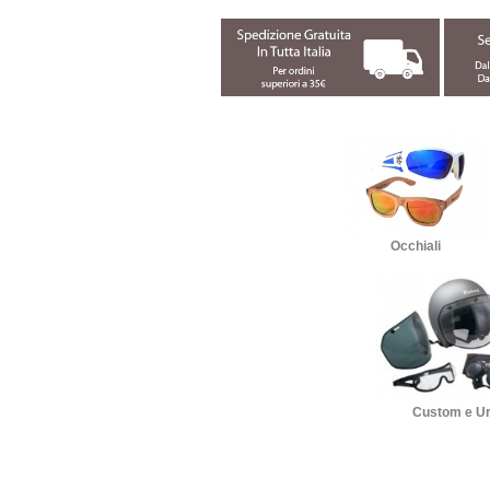
Occhiali
Custom e U