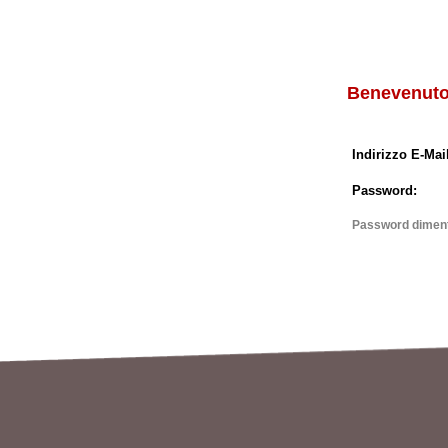
Benevenuto
Indirizzo E-Mail
Password:
Password diment