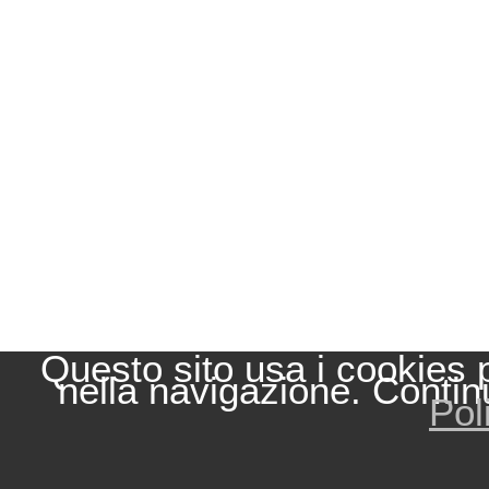
Questo sito usa i cookies 
nella navigazione. Contin
Pol