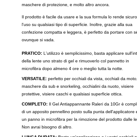
maschere di protezione, e molto altro ancora.
Il prodotto è facile da usare e la sua formula lo rende sicur
l'uso su qualsiasi tipo di superficie. Inoltre, grazie alla sua
confezione compatta e leggera, è perfetto da portare con s
ovunque si vada.
PRATICO:
L'utilizzo è semplicissimo, basta applicare sull'in
della lente uno strato di gel e rimuoverlo col pannetto in
microfibra dopo almeno 4 ore o meglio tutta la notte.
VERSATILE:
perfetto per occhiali da vista, occhiali da moto
maschere da sub e snorkeling, occhialini da nuoto, visiere
protettive, visiere caschi e qualsiasi superficie ottica.
COMPLETO:
Il Gel Antiappannante Raleri da 10Gr è compl
di un apposito pennellino posto sulla punta dell'applicatore 
un panno in microfibra per la rimozione del prodotto dalle le
Non avrai bisogno di altro.