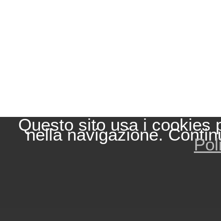
Questo sito usa i cookies 
nella navigazione. Contin
Pol