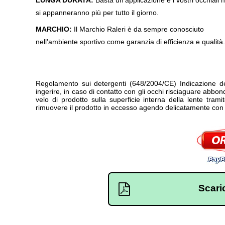
LUNGA DURATA:
Basta un'applicazione e i vostri occhiali 
si appanneranno più per tutto il giorno.
MARCHIO:
Il Marchio Raleri è da sempre conosciuto
nell'ambiente sportivo come garanzia di efficienza e qualità.
Regolamento sui detergenti (648/2004/CE) Indicazione del
ingerire, in caso di contatto con gli occhi risciaguare abb
velo di prodotto sulla superficie interna della lente tram
rimuovere il prodotto in eccesso agendo delicatamente con 
Scari