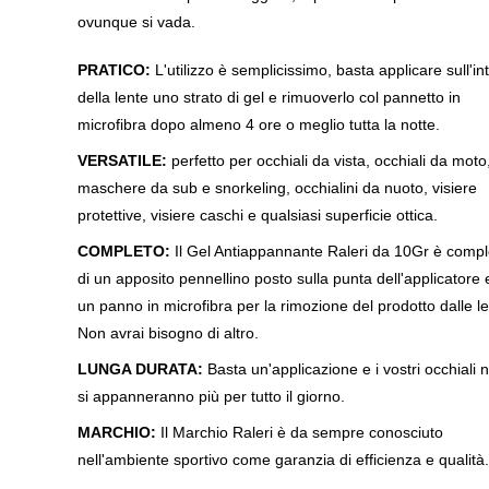
ovunque si vada.
PRATICO:
L'utilizzo è semplicissimo, basta applicare sull'in
della lente uno strato di gel e rimuoverlo col pannetto in
microfibra dopo almeno 4 ore o meglio tutta la notte.
VERSATILE:
perfetto per occhiali da vista, occhiali da moto
maschere da sub e snorkeling, occhialini da nuoto, visiere
protettive, visiere caschi e qualsiasi superficie ottica.
COMPLETO:
Il Gel Antiappannante Raleri da 10Gr è compl
di un apposito pennellino posto sulla punta dell'applicatore 
un panno in microfibra per la rimozione del prodotto dalle le
Non avrai bisogno di altro.
LUNGA DURATA:
Basta un'applicazione e i vostri occhiali 
si appanneranno più per tutto il giorno.
MARCHIO:
Il Marchio Raleri è da sempre conosciuto
nell'ambiente sportivo come garanzia di efficienza e qualità.