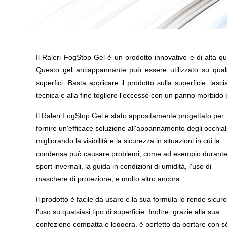
Il Raleri FogStop Gel è un prodotto innovativo e di alta qu
Questo gel antiappannante può essere utilizzato su qualsia
superfici. Basta applicare il prodotto sulla superficie, las
tecnica e alla fine togliere l'eccesso con un panno morbido p
Il Raleri FogStop Gel è stato appositamente progettato per
fornire un'efficace soluzione all'appannamento degli occhiali
migliorando la visibilità e la sicurezza in situazioni in cui la
condensa può causare problemi, come ad esempio durante 
sport invernali, la guida in condizioni di umidità, l'uso di
maschere di protezione, e molto altro ancora.
Il prodotto è facile da usare e la sua formula lo rende sicur
l'uso su qualsiasi tipo di superficie. Inoltre, grazie alla sua
confezione compatta e leggera, è perfetto da portare con s