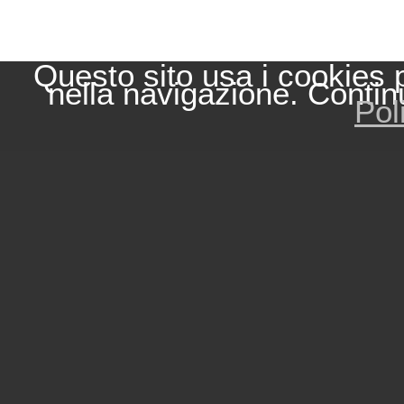
Questo sito usa i cookies 
nella navigazione. Contin
Pol