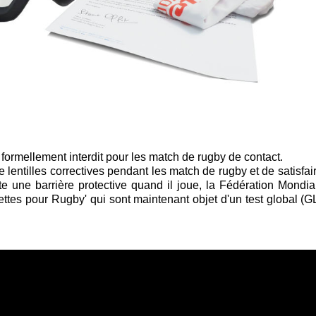
t formellement interdit pour les match de rugby de contact.
lentilles correctives pendant les match de rugby et de satisfai
te une barrière protective quand il joue, la Fédération Mond
ttes pour Rugby' qui sont maintenant objet d'un test global (G