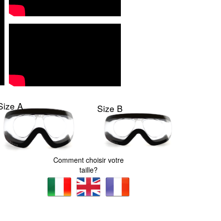
Size A
Size B
Comment choisir votre
taille?