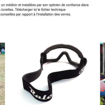
r un médicin et installées par son opticien de confiance dans
es lunettes. Télécharger ici le fichier technique
onseilles par rapport à l'installation des verres.