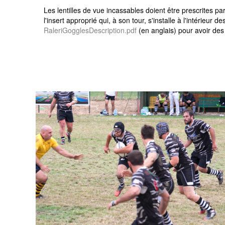
Les lentilles de vue incassables doient être prescrites pa
l'insert approprié qui, à son tour, s'installe à l'intérieur d
RaleriGogglesDescription.pdf
(en anglais) pour avoir des c