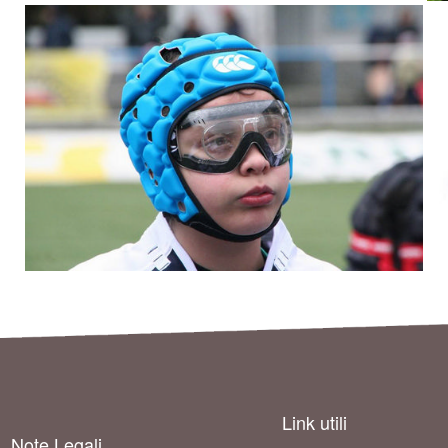
Link utili
Note Legali