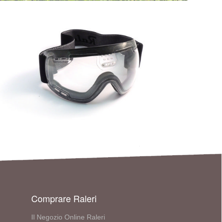
Comprare Raleri
Il Negozio Online Raleri