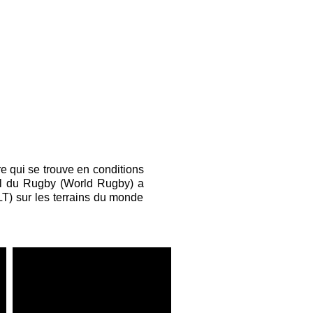
re qui se trouve en conditions
ial du Rugby (World Rugby) a
LT) sur les terrains du monde