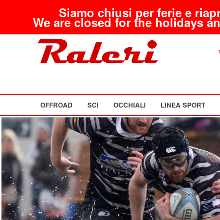
Siamo chiusi per ferie e riap
We are closed for the holidays an
OFFROAD
SCI
OCCHIALI
LINEA SPORT