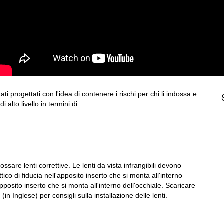
i progettati con l'idea di contenere i rischi per chi li indossa e
 alto livello in termini di:
ssare lenti correttive. Le lenti da vista infrangibili devono
ico di fiducia nell'apposito inserto che si monta all'interno
'apposito inserto che si monta all'interno dell'occhiale. Scaricare
f
(in Inglese) per consigli sulla installazione delle lenti.