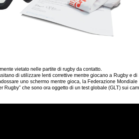
ente vietato nelle partite di rugby da contatto.
tano di utilizzare lenti correttive mentre giocano a Rugby e di 
 indossare uno schermo mentre gioca, la Federazione Mondial
per Rugby" che sono ora oggetto di un test globale (GLT) sui camp