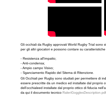
Gli occhiali da Rugby approvati World Rugby Trial sono stat
per gli altri giocatori e possono contare su caratteristiche di
- Resistenza all'impatto;
- Anti-condensa;
- Ampio campo Visivo;
- Sganciamento Rapido del Sitema di Ritenzione.
Gli Occhiali per Rugby sono studiati per permettere di indo
essere prescritte da un medico ed installate dal proprio ott
dell'occhialeed installate dal proprio ottico di fiducia nell
da qui il documento tecnico
RaleriGogglesDescription.pd