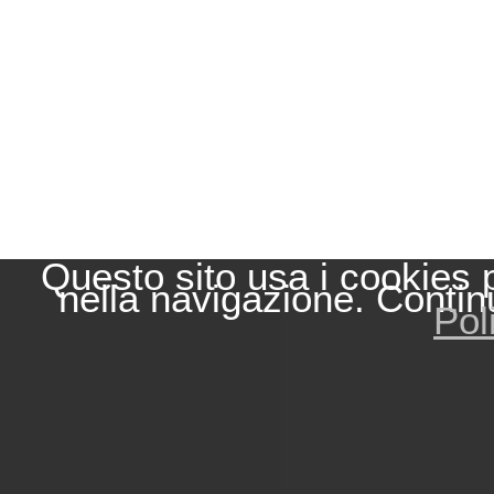
Questo sito usa i cookies 
nella navigazione. Contin
Pol