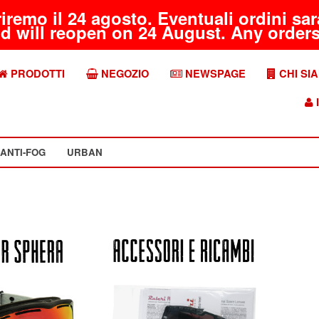
riremo il 24 agosto. Eventuali ordini s
d will reopen on 24 August. Any orders 
PRODOTTI
NEGOZIO
NEWSPAGE
CHI SI
I
ANTI-FOG
URBAN