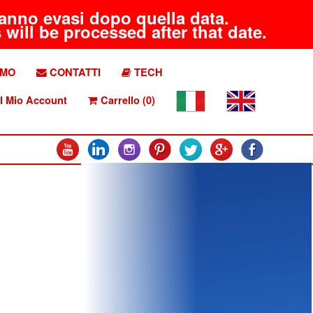
aranno evasi dopo quella data.
will be processed after that date.
AMO
CONTATTI
TECH
l Mio Account
Carrello (0)