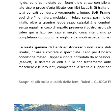
rigide, sono completate con foam triplo strato con pile a
lato viso e prese d'aria filtrate con filtri lavabili. Si tratta di
telai pensati per durare veramente a lungo.
Soft Frame
vuol dire "montatura mobida". Il telaio senza parti rigide
infatti, oltre a grantire leggerezza, calzabilità e comfort
senza eguali, in caso di impatto preserva il vostro viso da
video qui a lato per capire meglio cosa intendiamo per
completano il prodotto nel migliore dei modi rispettando le 
La vasta gamma di Lenti ed Accessori
non lascia dubb
lavabili, chiare e colorate o specchiate. Lenti per il bosco
condizione meteo. Ripper è inoltre corredata da accessori ch
(tear-off), il sistema di lenti a rullo con trattamento ant
maschere e le loro lenti, completano la scelta di Ripper pe
Scopri di più sulla qualità delle lenti Raleri – CLIC