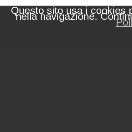
Questo sito usa i cookies 
nella navigazione. Contin
Pol