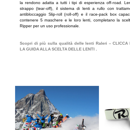
la rendono adatta a tutti i tipi di esperienza off-road. Le
strappo (tear-off), il sistema di lenti a rullo con tratta
antibloccaggio Slip-roll (roll-off) e il race-pack box capa
contenere 5 maschere e le loro lenti, completano la scelt
Ripper per un uso professionale.
Scopri di più sulla qualità delle lenti Raleri – CLICCA
LA GUIDA ALLA SCELTA DELLE LENTI .