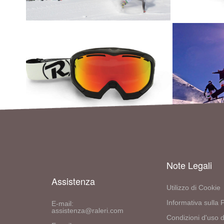
Note Legali
Assistenza
Utilizzo di Cookie
Informativa sulla 
E-mail:
assistenza@raleri.com
Condizioni d'uso d