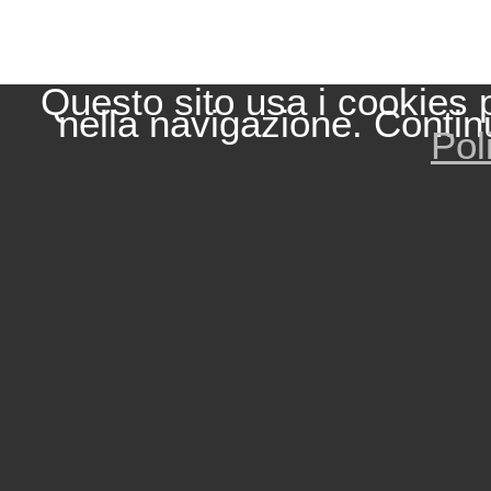
Questo sito usa i cookies 
nella navigazione. Contin
Pol