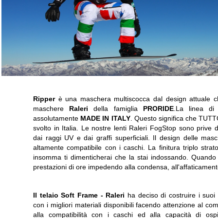
Ripper
è una maschera multiscocca dal design attuale che
maschere
Raleri
della famiglia
PRORIDE
.La linea d
assolutamente
MADE IN ITALY
. Questo significa che TUTTO
svolto in Italia. Le nostre lenti Raleri FogStop sono prive d
dai raggi UV e dai graffi superficiali. Il design delle 
altamente compatibile con i caschi. La finitura triplo stra
insomma ti dimenticherai che la stai indossando. Quando fa
prestazioni di ore impedendo alla condensa, all'affaticament
Il telaio Soft Frame -
Raleri
ha deciso di costruire i suoi 
con i migliori materiali disponibili facendo attenzione al com
alla compatibilità con i caschi ed alla capacità di ospi