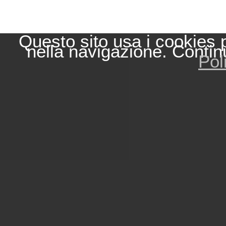
Questo sito usa i cookies 
nella navigazione. Contin
Pol