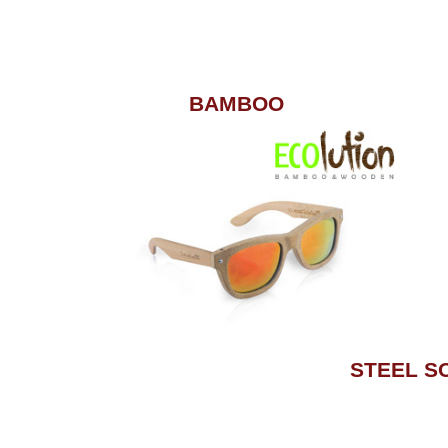
BAMBOO
STEEL S