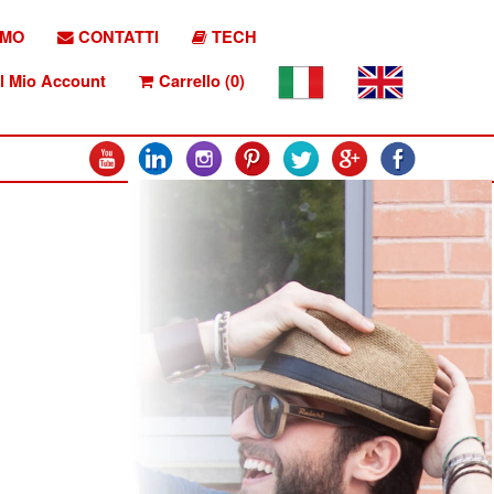
AMO
CONTATTI
TECH
l Mio Account
Carrello (0)