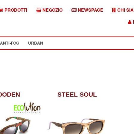
PRODOTTI
NEGOZIO
NEWSPAGE
CHI SI
I
ANTI-FOG
URBAN
OODEN
STEEL SOUL