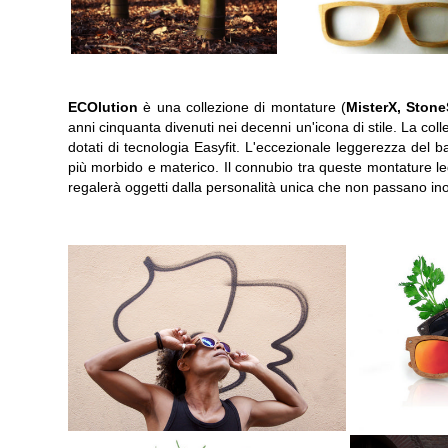
ECOlution
è una collezione di montature (
MisterX, Ston
anni cinquanta divenuti nei decenni un'icona di stile. La col
dotati di tecnologia Easyfit. L'eccezionale leggerezza del
più morbido e materico. Il connubio tra queste montature leg
regalerà oggetti dalla personalità unica che non passano ino