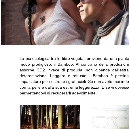
La più ecologica tra le fibre vegetali proviene da una piant
modo prodigioso: il Bamboo. Al contrario della produzion
assorbe CO2 invece di produrla, non dipende dall'estra
deforestazione. Leggero e robusto il Bamboo è persino 
impalcature per costruire i grattacieli. Se non avete mai in
con la pelle e dalla sua estrema leggerezza. E se vi doves
permettendovi di recuperarli agevolmente.