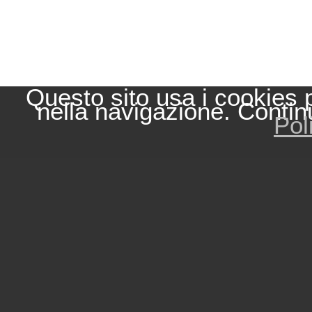
Questo sito usa i cookies 
nella navigazione. Contin
Pol