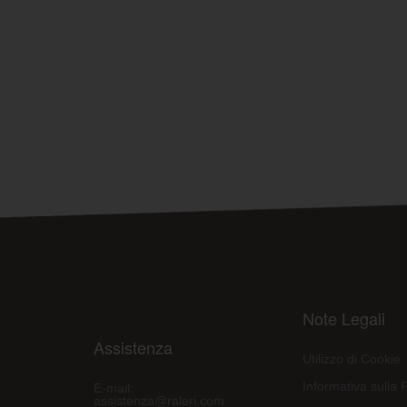
Note Legali
Assistenza
Utilizzo di Cookie
Informativa sulla 
E-mail:
assistenza@raleri.com