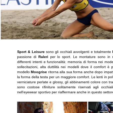
Sport & Leisure
sono gli occhiali avvolgenti e totalmente
passione di
Raleri
per lo sport. Le montature sono in r
differenti intenti e funzionalità: memoria di forma nei modell
sollecitazioni, alta duttilità nei modelli dove il comfort è
modello
Moogrise
ritorna alla sua forma anche dopo impatt
la forma della testa per un maggiore comfort. Le lenti in po
verniciature perlate e glossy, gli abbinamenti colore con tra
sono costose rifiniture solitamente riservati agli occhia
nell'eyewear sportivo per riaffermare anche in questo settore 