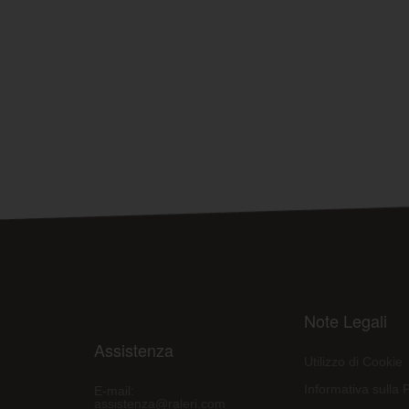
Note Legali
Assistenza
Utilizzo di Cookie
Informativa sulla 
E-mail:
assistenza@raleri.com