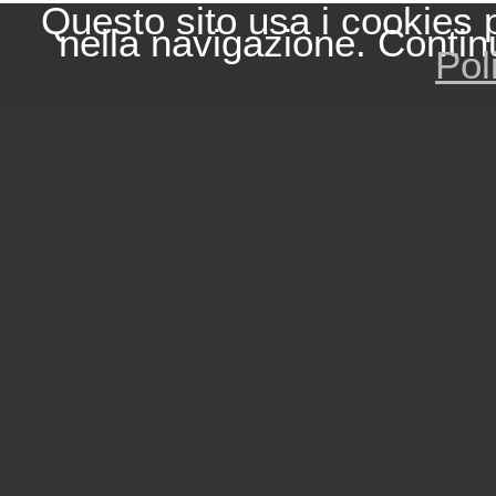
Questo sito usa i cookies 
nella navigazione. Contin
Pol